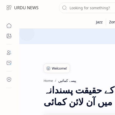
URDU NEWS
Topics
پیسے کمائیں
Home
 کے حقیقت پسندانہ
میں آن لائن کمائی