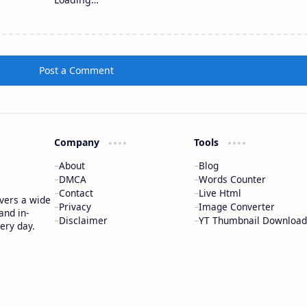
Post a Comment
Company
Tools
About
Blog
DMCA
Words Counter
Contact
Live Html
vers a wide
Privacy
Image Converter
and in-
Disclaimer
YT Thumbnail Download
ery day.