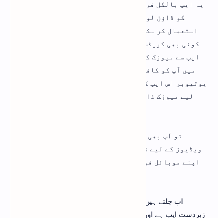
یہ ایپ بالکل فری میں پلے سٹور پر موجود ہے اور آپ اس
کو ڈاؤن لوڈ کرکے ان لمیٹڈ یوٹیوب کے لیے میوزک
استعمال کر سکتے ہیں اپنی یوٹیوب ویڈیوز میں آپ کو
کوئی بھی کریڈٹ دینے کی ضرورت نہیں ہو گی اور آپ اس
ایپ سے میوزک کو سن کر ڈائونلوڈ بھی کر سکتے ہیں اس
میں آپ کو کافی زیادہ میوزک ملے گا اور کافی زیادہ
یوٹیوبر اس ایپ کا استعمال کرتے ہوئے اپنی ویڈیوز کے
لیے میوزک ڈاؤن لوڈ کرتے ہیں اور اپنی ویڈیوز میں
استعمال کرتے ہیں
تو آپ بھی اگر فری میں نو کاپی رائٹ میوزک اپنی
ویڈیوز کے لیے ڈاؤن لوڈ کرنا چاہتے ہیں تو اس ایپ کو
اپنے موبائل فون میں ضرور ڈاؤن لوڈ کریں کریں گے یہ
ایپ بالکل ہی زبردست ہے
اب چلتے ہیں اس لسٹ میں موجود اگلے ایپ پر جو کہ ایک
زبردست ایپ ہے اور اس پر کافی زیادہ میوزک موجود ہے جس کو