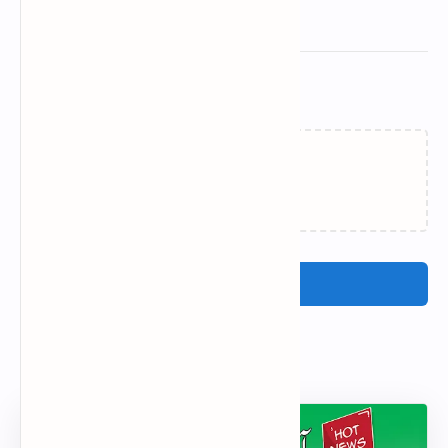
Related Posts
Loading…
Post a Comment
Popular Posts